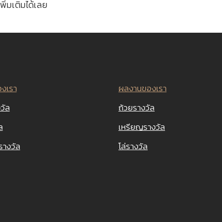
ิ่มเติมได้เลย
องเรา
ผลงานของเรา
วัล
ถ้วยรางวัล
ล
เหรียญรางวัล
รางวัล
โล่รางวัล