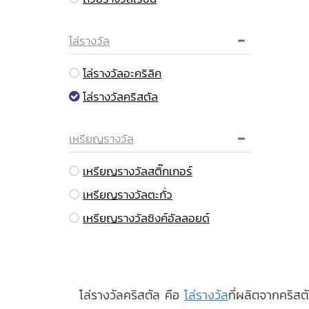
โล่รางวัล
โล่รางวัลอะคริลิค
โล่รางวัลคริสตัล
เหรียญรางวัล
เหรียญรางวัลสติ๊กเกอร์
เหรียญรางวัลตะกั่ว
เหรียญรางวัลซิงค์อัลลอยด์
โล่รางวัลคริสตัล คือ
โล่รางวัล
ที่ผลิตจากคริส