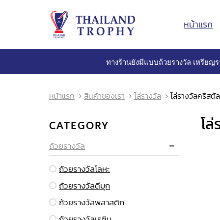
หน้าแรก
ทางร้านยังมีแบบถ้วยรางวัล เหรียญร
หน้าแรก
สินค้าของเรา
โล่รางวัล
โล่รางวัลคริสตัล
โล่
CATEGORY
ถ้วยรางวัล
ถ้วยรางวัลโลหะ
ถ้วยรางวัลดีบุก
ถ้วยรางวัลพลาสติก
ถ้วยรางวัลเรซิน