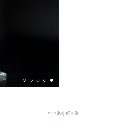
กลับสู่หน้าหลัก