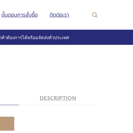
ขั้นตอนการสั่งซื้อ
ติดต่อเรา
ค้าต้องการได้พร้อมจัดส่งทั่วประเทศ
DESCRIPTION