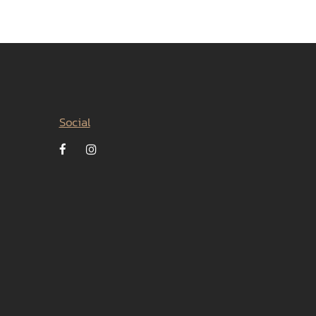
Social