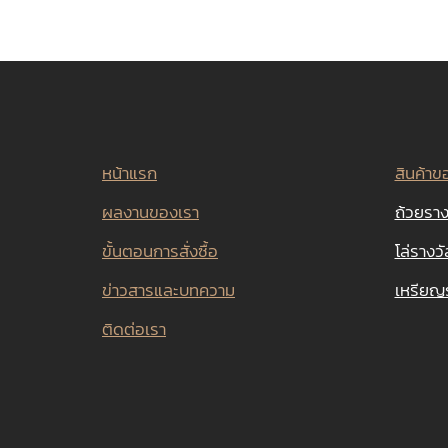
หน้าแรก
สินค้าข
ผลงานของเรา
ถ้วยราง
ขั้นตอนการสั่งซื้อ
โล่รางวั
ข่าวสารและบทความ
เหรียญ
ติดต่อเรา