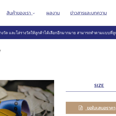
สินค้าของเรา
ผลงาน
ข่าวสารและบทความ
างวัล และโล่รางวัลให้ลูกค้าได้เลือกอีกมากมาย สามารถทำตามแบบที่ลูก
r
SIZE
ขอใบเสนอราคา