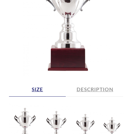
SIZE
DESCRIPTION