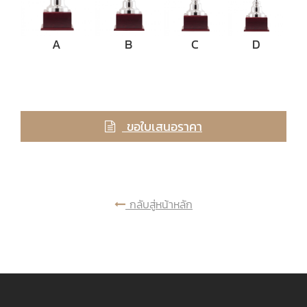
A
B
C
D
ขอใบเสนอราคา
กลับสู่หน้าหลัก