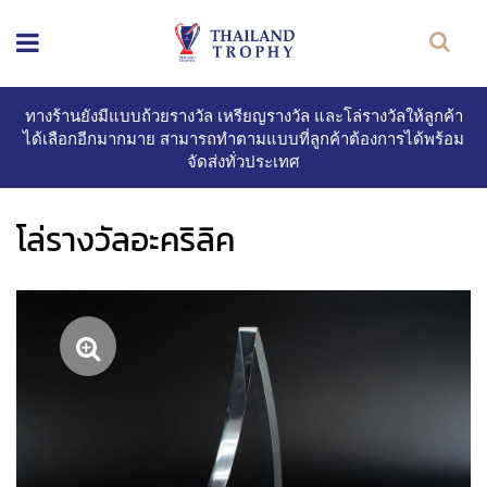
ทางร้านยังมีแบบถ้วยรางวัล เหรียญรางวัล และโล่รางวัลให้ลูกค้า
ได้เลือกอีกมากมาย สามารถทำตามแบบที่ลูกค้าต้องการได้พร้อม
จัดส่งทั่วประเทศ
โล่รางวัลอะคริลิค