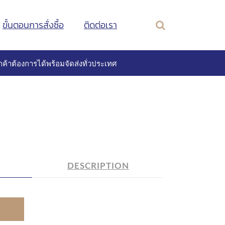
ขั้นตอนการสั่งซื้อ
ติดต่อเรา
ค้าต้องการได้พร้อมจัดส่งทั่วประเทศ
DESCRIPTION