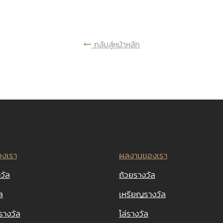
กลับสู่หน้าหลัก
องเรา
ผลงานของเรา
วัล
ถ้วยรางวัล
ล
เหรียญรางวัล
รางวัล
โล่รางวัล