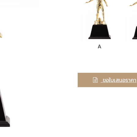
A
ขอใบเสนอราคา