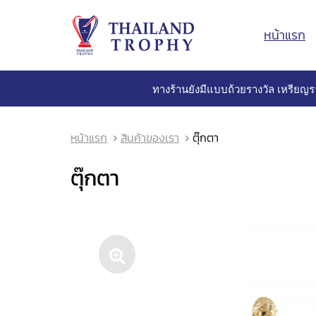
หน้าแรก
ทางร้านยังมีแบบถ้วยรางวัล เหรียญร
หน้าแรก
สินค้าของเรา
ตุ๊กตา
ตุ๊กตา