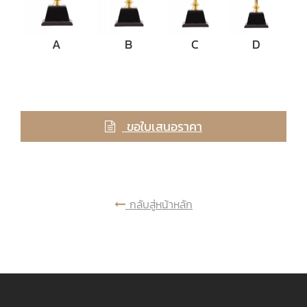
A
B
C
D
ขอใบเสนอราคา
กลับสู่หน้าหลัก