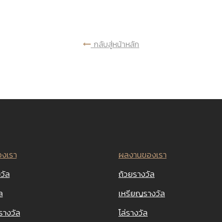
กลับสู่หน้าหลัก
องเรา
ผลงานของเรา
วัล
ถ้วยรางวัล
ล
เหรียญรางวัล
รางวัล
โล่รางวัล