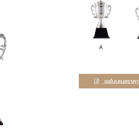
A
ขอใบเสนอราคา