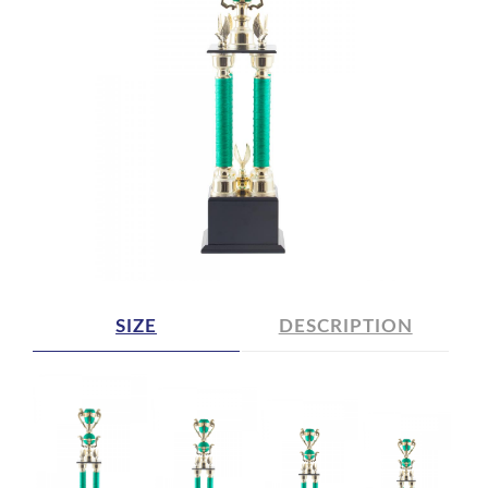
SIZE
DESCRIPTION