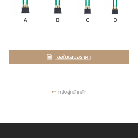
A
B
C
D
ขอใบเสนอราคา
กลับสู่หน้าหลัก