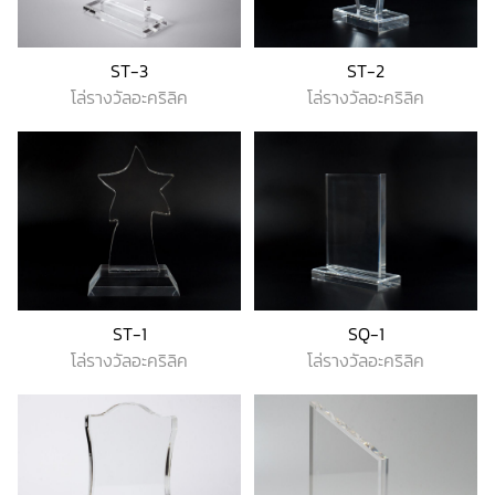
ST-3
ST-2
โล่รางวัลอะคริลิค
โล่รางวัลอะคริลิค
ST-1
SQ-1
โล่รางวัลอะคริลิค
โล่รางวัลอะคริลิค