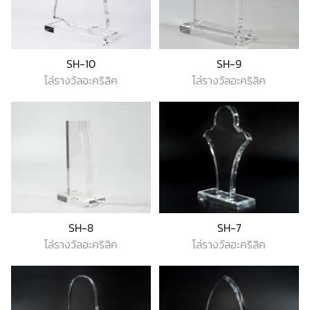
SH-10
SH-9
โล่รางวัลอะคริลิค
โล่รางวัลอะคริลิค
SH-8
SH-7
โล่รางวัลอะคริลิค
โล่รางวัลอะคริลิค