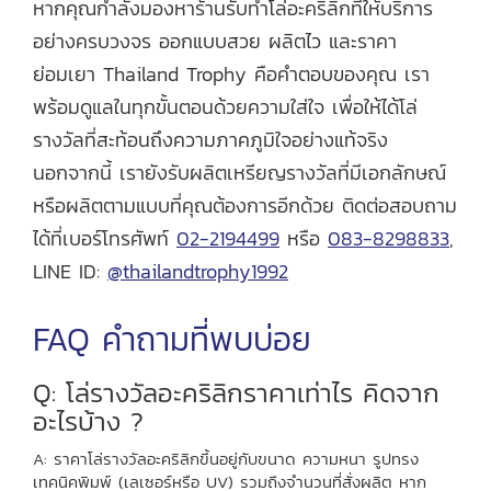
หากคุณกำลังมองหาร้านรับทำโล่อะคริลิกที่ให้บริการ
อย่างครบวงจร ออกแบบสวย ผลิตไว และราคา
ย่อมเยา Thailand Trophy คือคำตอบของคุณ เรา
พร้อมดูแลในทุกขั้นตอนด้วยความใส่ใจ เพื่อให้ได้โล่
รางวัลที่สะท้อนถึงความภาคภูมิใจอย่างแท้จริง
นอกจากนี้ เรายังรับผลิตเหรียญรางวัลที่มีเอกลักษณ์
หรือผลิตตามแบบที่คุณต้องการอีกด้วย ติดต่อสอบถาม
ได้ที่เบอร์โทรศัพท์
02-2194499
หรือ
083-8298833
,
LINE ID:
@thailandtrophy1992
FAQ คำถามที่พบบ่อย
Q: โล่รางวัลอะคริลิกราคาเท่าไร คิดจาก
อะไรบ้าง ?
A: ราคาโล่รางวัลอะคริลิกขึ้นอยู่กับขนาด ความหนา รูปทรง
เทคนิคพิมพ์ (เลเซอร์หรือ UV) รวมถึงจำนวนที่สั่งผลิต หาก