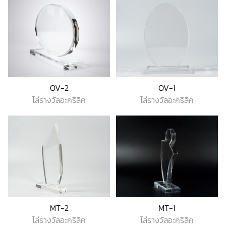
OV-2
OV-1
โล่รางวัลอะคริลิค
โล่รางวัลอะคริลิค
MT-2
MT-1
โล่รางวัลอะคริลิค
โล่รางวัลอะคริลิค