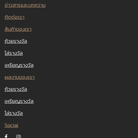
ข่าวสารและบทความ
ติดต่อเรา
สินค้าของเรา
ถ้วยรางวัล
โล่รางวัล
เหรียญรางวัล
ผลงานของเรา
ถ้วยรางวัล
เหรียญรางวัล
โล่รางวัล
Social