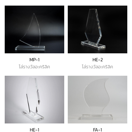
MP-1
HE-2
โล่รางวัลอะคริลิค
โล่รางวัลอะคริลิค
FA-1
HE-1