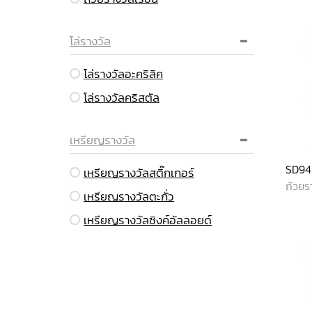
โล่รางวัล
โล่รางวัลอะคริลิค
โล่รางวัลคริสตัล
เหรียญรางวัล
SD94
เหรียญรางวัลสติ๊กเกอร์
ถ้วยร
เหรียญรางวัลตะกั่ว
เหรียญรางวัลซิงค์อัลลอยด์