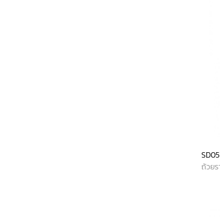
SD05
ถ้วยร