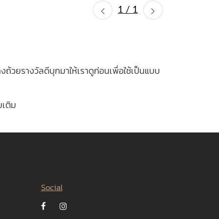
1 / 1
ถ้วยรางวัลดีบุกมาให้เราดูก่อนเพื่อใช้เป็นแบบ
มเติม
Social