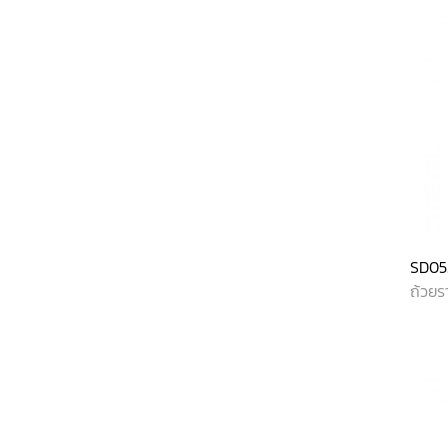
SD05
ถ้วยร