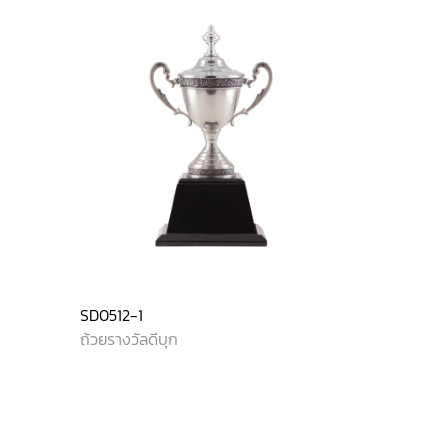
SD0512-1
ถ้วยรางวัลดีบุก