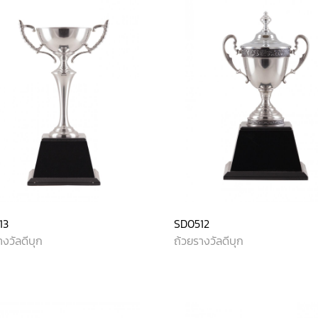
13
SD0512
างวัลดีบุก
ถ้วยรางวัลดีบุก