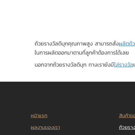
ถ้วยรางวัลดีบุกคุณภาพสูง สามารถสั่ง
ผลิตถ้
ในการผลิตออกมาตามที่ลูกค้าต้องการได้เลย
นอกจากถ้วยรางวัลดีบุก ทางเรายังมี
โล่รางวัล
หน้าแรก
สินค้าข
ผลงานของเรา
ถ้วยราง