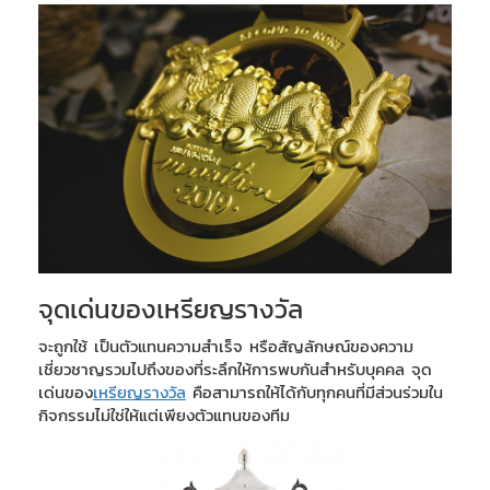
จุดเด่นของเหรียญรางวัล
จะถูกใช้ เป็นตัวแทนความสำเร็จ หรือสัญลักษณ์ของความ
เชี่ยวชาญรวมไปถึงของที่ระลึกให้การพบกันสำหรับบุคคล จุด
เด่นของ
เหรียญรางวัล
คือสามารถให้ได้กับทุกคนที่มีส่วนร่วมใน
กิจกรรมไม่ใช่ให้แต่เพียงตัวแทนของทีม