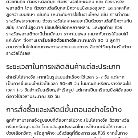
ด้วยกันคือ ถ้วยรางวัลดีบุก ถ้วยรางวัลโลหะผสม และ ถ้วยรางวัล
พลาสติก โดย ถ้วยรางวัลดีบุกจะมีความแข็งแรงสูงสุด และราคาก็จะ
สูงกว่าแบบอื่นๆ เช่นกัน เหมาะกับการใช้ในงานใหญ่ เช่น การทำถ้วย
รางวัลพระราชทาน ถ้วยรางวัลโลหะผสมจะเป็นด้วยรางวัลที่มีความทัน
สมัย ราคาไม่สูงมาก มีแบบให้เลือกหลากหลาย และสุดท้าย ถ้วย
รางวัลพลาสติกจะมีน้ำหนักเบา ราคาไม่แพง เหมาะกับการให้มอบให้
แก่เด็กๆ ซึ่งทางเรา
รับผลิตด้วยรางวัล
มานานกว่า 30 ปี ลูกค้า
สามารถมั่นใจในคุณภาพการออกแบบและการเลือกใช้วัสดุสำหรับถ้วย
รางวัลได้เลย
ระยะเวลาในการผลิตสินค้าแต่ละประเภท
สำหรับโล่รางวัล หากเป็นรูปแบบสำเร็จจะใช้เวลา 5-7 วัน แต่หาก
เป็นการขึ้นแบบใหม่จะใช้เวลา 30-45 วัน ในขณะที่เหรียญรางวัลจะใช้
เวลา 1-5 วันสำหรับเหรียญสำเร็จรูป แต่หากเป็นเหรียญซิงค์อัลลอย
ด์อาจใช้เวลาประมาณ 30 วัน
การสั่งซื้อและผลิตมีขั้นตอนอย่างไรบ้าง
ลูกค้าสามารถแจ้งรูปแบบที่ต้องการไม่ว่าจะเป็นโล่รางวัล ถ้วยรางวัล
หรือเหรียญรางวัล โดยแจ้งจุดประสงค์ในการใช้งานเพื่อให้ทางเรา
ช่วยเลือกวัสดุ หรือลูกค้าจะแจ้งวัสดุที่ต้องการเลยก็ได้ จากนั้นทาง