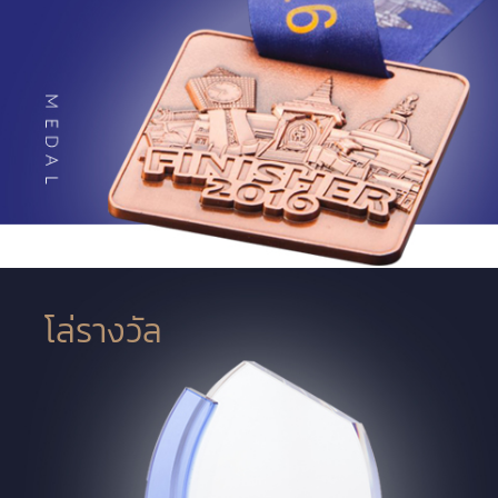
โล่รางวัล