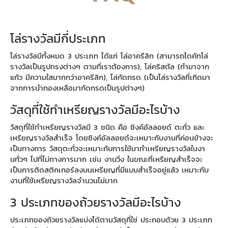
โล่รางวัลมีกี่ประเภท
โล่รางวัลมีทั้งหมด 3 ประเภท ได้แก่ โล่อาครีลิก (สามารถไดคัทโล่
รางวัลเป็นรูปทรงต่างๆ ตามที่เราต้องการ), โล่คริสตัล (ทำมาจาก
แก้ว มีความใสมากกว่าอาครีลิก), โล่กัดกรด (เป็นโล่รางวัลที่เกิดมา
จากการนำทองเหลือมากัดกรดเป็นรูปต่างๆ)
วัสดุที่ใช้ทำเหรียญรางวัลมีอะไรบ้าง
วัสดุที่ใช้ทำเหรียญรางวัลมี 3 ชนิด คือ ซิงค์อัลลอยด์ ตะกั่ว และ
เหรียญรางวัลสำเร็จ โดยซิงค์อัลลอยด์จะเหมาะกับงานที่ค่อนข้างจะ
เป็นทางการ วัสดุตะกั่วจะเหมาะกับการใช้มาทำเหรียญรางวัลในงา
นทั่วๆ ไปที่ไม่ทางการมาก เช่น งานวิ่ง ในขณะที่เหรียญสำเร็จจะ
เป็นการติดสติกเกอร์ลงบนเหรียญที่มีแบบสำเร็จอยู่แล้ว เหมาะกับ
งานที่ใช้เหรียญรางวัลจำนวนไม่มาก
3 ประเภทของถ้วยรางวัลมีอะไรบ้าง
ประเภทของถ้วยรางวัลแบ่งได้ตามวัสดุที่ใช่ ประกอบด้วย 3 ประเภท