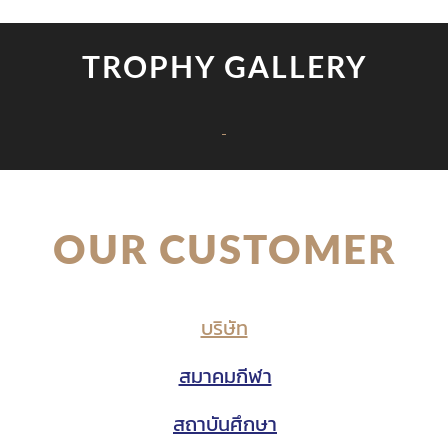
TROPHY GALLERY
OUR CUSTOMER
บริษัท
สมาคมกีฬา
สถาบันศึกษา