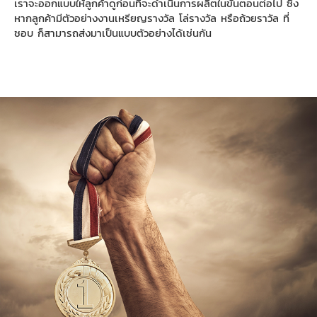
เราจะออกแบบให้ลูกค้าดูก่อนที่จะดำเนินการผลิตในขั้นตอนต่อไป ซึ่ง
หากลูกค้ามีตัวอย่างงานเหรียญรางวัล โล่รางวัล หรือถ้วยราวัล ที่
ชอบ ก็สามารถส่งมาเป็นแบบตัวอย่างได้เช่นกัน