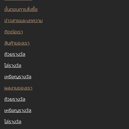
ขั้นตอนการสั่งซื้อ
ข่าวสารและบทความ
ติดต่อเรา
สินค้าของเรา
ถ้วยรางวัล
โล่รางวัล
เหรียญรางวัล
ผลงานของเรา
ถ้วยรางวัล
เหรียญรางวัล
โล่รางวัล