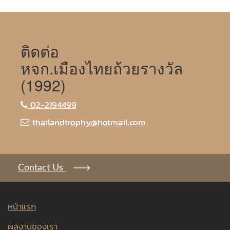
ติดต่อ
หจก.เมืองไทยถ้วยรางวัล
(1992)
02-2194499
thailandtrophy@hotmail.com
Contact Us
หน้าแรก
ผลงานของเรา