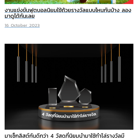
งานแข่งขันฟุตบอลนิยมใช้ถ้วยรางวัลแบบไหนกันบ้าง ลอง
มาดูได้กันเลย
16 October 2023
มาเช็กลิสต์กันดีกว่า 4 วัสดุที่นิยมนำมาใช้ทำโล่รางวัลมี