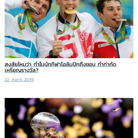
สงสัยไหมว่า ทำไมนักกีฬาโอลิมปิกถึงชอบ ทำท่ากัด
เหรียญรางวัล?
22 April 2019