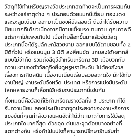
วัสดุที่ใช้ทำเหรียญรางวัลประเภทสุดท้ายจะเป็นการผสมกัน
ระหว่างแร่ธาตุต่าง ๆ ประกอบด้วยแมกนีเซียม ทองแดง
และอะลูมิเนียม ออกมาเป็นซิงค์อัลลอยด์ ถือว่าได้รับความ
นิยมมากทีเดียวเนื่องจากมีคามแข็งแรง ทนทาน คุณภาพดี
แต่ราคาไม่แพงเกินไป เมื่อทำบล็อกขึ้นมาแล้วอัดวัสดุ
ประเภทนี้จะได้รูปลักษณ์สวยงาม ออกแบบได้ตามชอบทั้ง 2
มิติทั่วไป หรือแบบนูน 3 มิติ ลงสีคมชัด แถมลงได้หลากสี
แบบไม่จำกัด รวมถึงสียูวีสำหรับเหรียญ 3D เมื่อบวกกับ
ความเงาของตัววัสดุจึงยิ่งดูหรูหรามีระดับ ไม่ต้องกังวล
เรื่องการเกิดสนิม เนื้องานเนียนเรียบสวยสะกดใจ มักใช้กับ
งานใหญ่ งานระดับจังหวัด ประเทศ หรือการแข่งขันระดับ
โลกหลายงานก็เลือกใช้เหรียญประเภทนี้เช่นกัน
ทั้งหมดนี้คือวัสดุที่ใช้ทำเหรียญรางวัลทั้ง 3 ประเภท ที่ได้
รับความนิยม ลองประเมินจากจุดประสงค์ของงานหรือการ
แข่งขันที่คุณกำลังวางแผนจัดให้ดีว่าเหมาะกับการใช้วัสดุ
ประเภทใดมากที่สุด ด้วยจุดเด่นและจุดด้อยบางอย่างที่
แตกต่างกัน หรือถ้าไม่แน่ใจก็สามารถปรึกษาร้านรับทำ