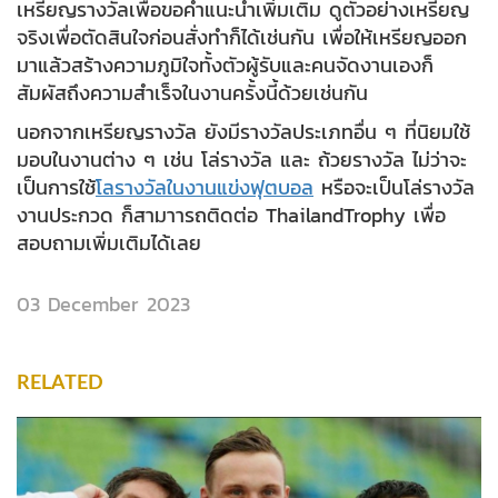
เหรียญรางวัลเพื่อขอคำแนะนำเพิ่มเติม ดูตัวอย่างเหรียญ
จริงเพื่อตัดสินใจก่อนสั่งทำก็ได้เช่นกัน เพื่อให้เหรียญออก
มาแล้วสร้างความภูมิใจทั้งตัวผู้รับและคนจัดงานเองก็
สัมผัสถึงความสำเร็จในงานครั้งนี้ด้วยเช่นกัน
นอกจากเหรียญรางวัล ยังมีรางวัลประเภทอื่น ๆ ที่นิยมใช้
มอบในงานต่าง ๆ เช่น โล่รางวัล และ ถ้วยรางวัล ไม่ว่าจะ
เป็นการใช้
โลรางวัลในงานแข่งฟุตบอล
หรือจะเป็นโล่รางวัล
งานประกวด ก็สามาารถติดต่อ ThailandTrophy เพื่อ
สอบถามเพิ่มเติมได้เลย
03 December 2023
RELATED