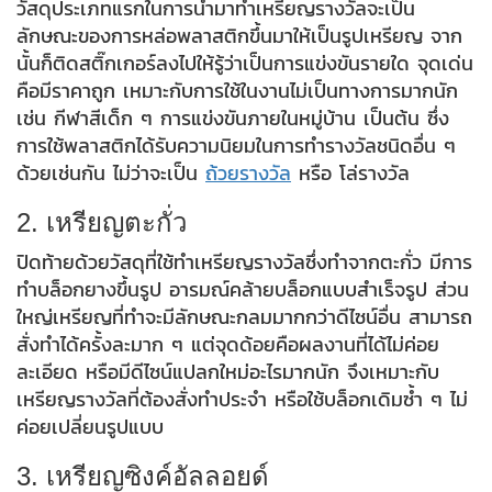
วัสดุประเภทแรกในการนำมาทำเหรียญรางวัลจะเป็น
ลักษณะของการหล่อพลาสติกขึ้นมาให้เป็นรูปเหรียญ จาก
นั้นก็ติดสติ๊กเกอร์ลงไปให้รู้ว่าเป็นการแข่งขันรายใด จุดเด่น
คือมีราคาถูก เหมาะกับการใช้ในงานไม่เป็นทางการมากนัก
เช่น กีฬาสีเด็ก ๆ การแข่งขันภายในหมู่บ้าน เป็นต้น ซึ่ง
การใช้พลาสติกได้รับความนิยมในการทำรางวัลชนิดอื่น ๆ
ด้วยเช่นกัน ไม่ว่าจะเป็น
ถ้วยรางวัล
หรือ โล่รางวัล
2. เหรียญตะกั่ว
ปิดท้ายด้วยวัสดุที่ใช้ทำเหรียญรางวัลซึ่งทำจากตะกั่ว มีการ
ทำบล็อกยางขึ้นรูป อารมณ์คล้ายบล็อกแบบสำเร็จรูป ส่วน
ใหญ่เหรียญที่ทำจะมีลักษณะกลมมากกว่าดีไซน์อื่น สามารถ
สั่งทำได้ครั้งละมาก ๆ แต่จุดด้อยคือผลงานที่ได้ไม่ค่อย
ละเอียด หรือมีดีไซน์แปลกใหม่อะไรมากนัก จึงเหมาะกับ
เหรียญรางวัลที่ต้องสั่งทำประจำ หรือใช้บล็อกเดิมซ้ำ ๆ ไม่
ค่อยเปลี่ยนรูปแบบ
3. เหรียญซิงค์อัลลอยด์