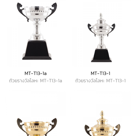
MT-T13-1a
MT-T13-1
ถ้วยรางวัลโลหะ MT-T13-1a
ถ้วยรางวัลโลหะ MT-T13-1