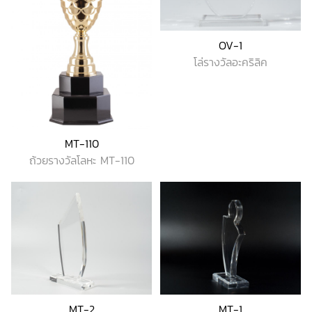
OV-1
โล่รางวัลอะคริลิค
MT-110
ถ้วยรางวัลโลหะ MT-110
MT-2
MT-1