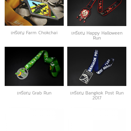
เหรียญ Farm Chokchai
เหรียญ Happy Halloween
Run
เหรียญ Grab Run
เหรียญ Bangkok Post Run
2017