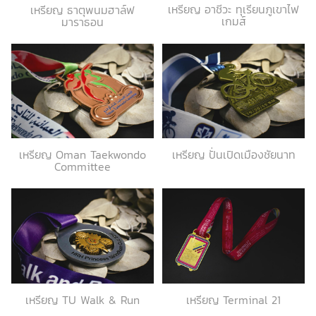
เหรียญ อาชีวะ ทุเรียนภูเขาไฟ
เหรียญ ธาตุพนมฮาล์ฟ
เกมส์
มาราธอน
เหรียญ Oman Taekwondo
เหรียญ ปั่นเปิดเมืองชัยนาท
Committee
เหรียญ TU Walk & Run
เหรียญ Terminal 21