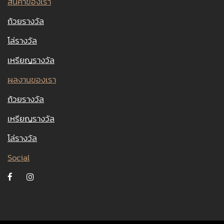
สินค้าของเรา
ถ้วยรางวัล
โล่รางวัล
เหรียญรางวัล
ผลงานของเรา
ถ้วยรางวัล
เหรียญรางวัล
โล่รางวัล
Social