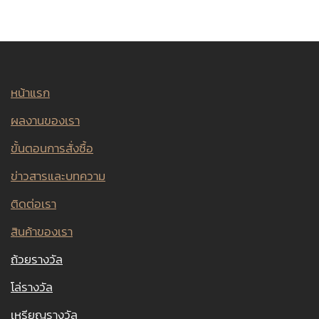
หน้าแรก
ผลงานของเรา
ขั้นตอนการสั่งซื้อ
ข่าวสารและบทความ
ติดต่อเรา
สินค้าของเรา
ถ้วยรางวัล
โล่รางวัล
เหรียญรางวัล