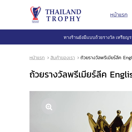
หน้าแรก
ทางร้านยังมีแบบถ้วยรางวัล เหรียญร
หน้าแรก
สินค้าของเรา
ถ้วยรางวัลพรีเมียร์ลีค E
ถ้วยรางวัลพรีเมียร์ลีค Eng