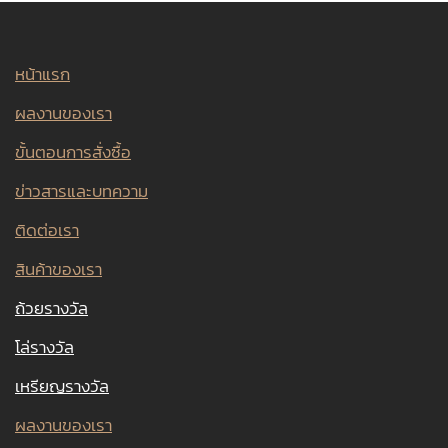
หน้าแรก
ผลงานของเรา
ขั้นตอนการสั่งซื้อ
ข่าวสารและบทความ
ติดต่อเรา
สินค้าของเรา
ถ้วยรางวัล
โล่รางวัล
เหรียญรางวัล
ผลงานของเรา