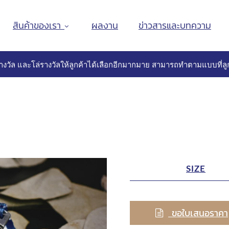
สินค้าของเรา
ผลงาน
ข่าวสารและบทความ
างวัล และโล่รางวัลให้ลูกค้าได้เลือกอีกมากมาย สามารถทำตามแบบที่ลูก
SIZE
ขอใบเสนอราคา