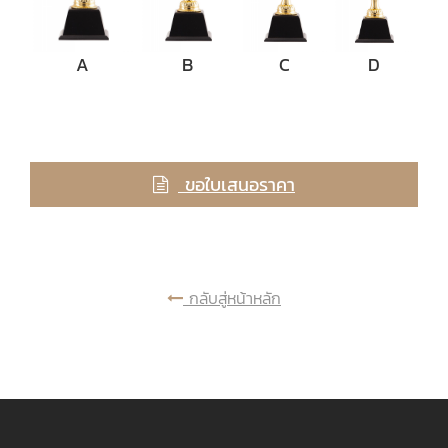
A
B
C
D
ขอใบเสนอราคา
กลับสู่หน้าหลัก