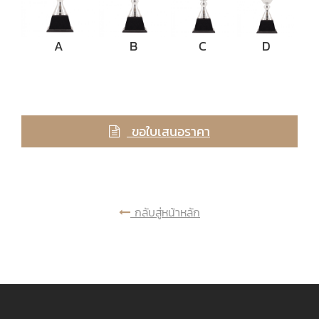
A
B
C
D
ขอใบเสนอราคา
กลับสู่หน้าหลัก