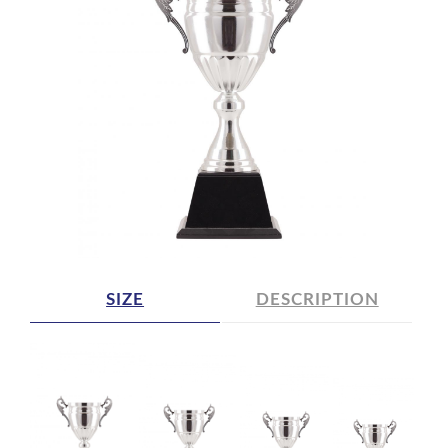
SIZE
DESCRIPTION