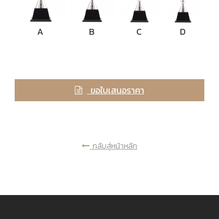
A
B
C
D
ขอใบเสนอราคา
กลับสู่หน้าหลัก