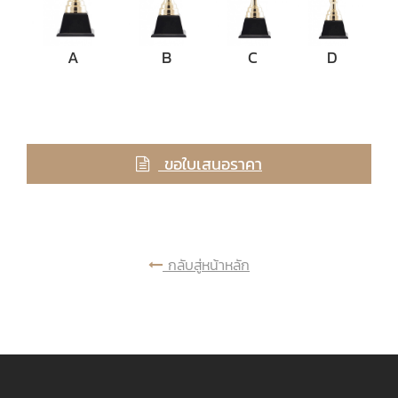
A
B
C
D
ขอใบเสนอราคา
กลับสู่หน้าหลัก