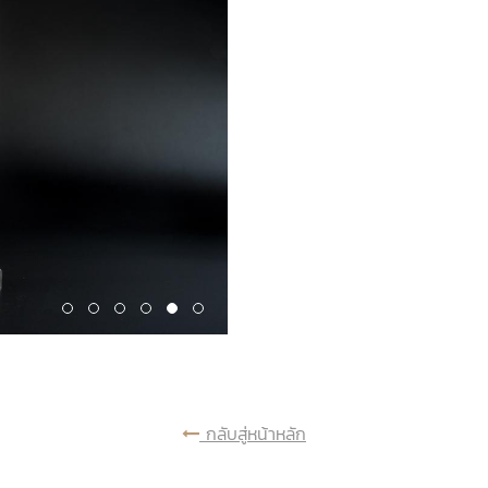
กลับสู่หน้าหลัก