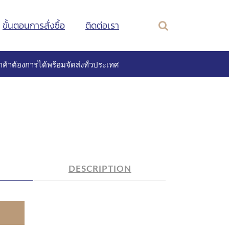
ขั้นตอนการสั่งซื้อ
ติดต่อเรา
ค้าต้องการได้พร้อมจัดส่งทั่วประเทศ
DESCRIPTION