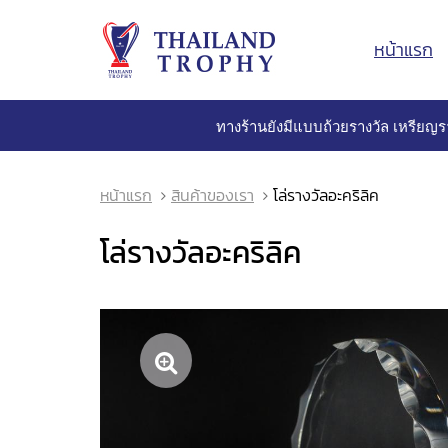
หน้าแรก
ทางร้านยังมีแบบถ้วยรางวัล เหรียญร
หน้าแรก
สินค้าของเรา
โล่รางวัลอะคริลิค
โล่รางวัลอะคริลิค