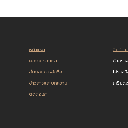
หน้าแรก
สินค้าข
ผลงานของเรา
ถ้วยราง
ขั้นตอนการสั่งซื้อ
โล่รางวั
ข่าวสารและบทความ
เหรียญ
ติดต่อเรา