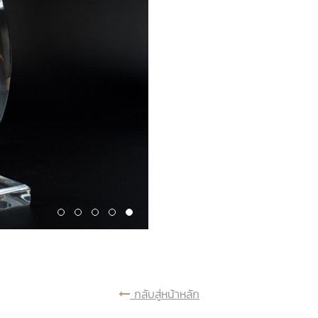
กลับสู่หน้าหลัก