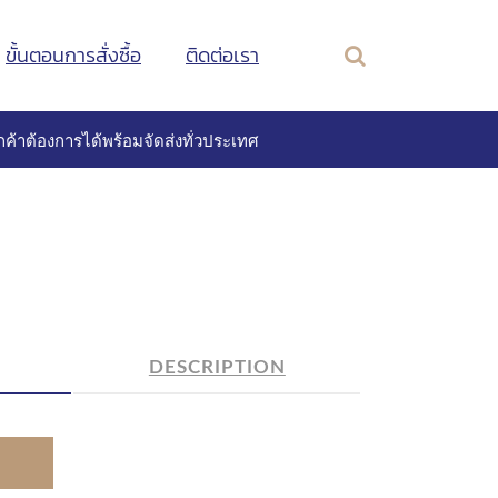
ขั้นตอนการสั่งซื้อ
ติดต่อเรา
ค้าต้องการได้พร้อมจัดส่งทั่วประเทศ
DESCRIPTION