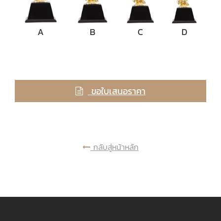
A
B
C
D
ขอใบเสนอราคา
กลับสู่หน้าหลัก