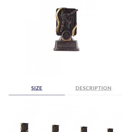
SIZE
DESCRIPTION