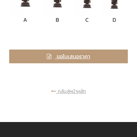
A
B
C
D
ขอใบเสนอราคา
กลับสู่หน้าหลัก