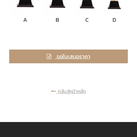
A
B
C
D
ขอใบเสนอราคา
กลับสู่หน้าหลัก