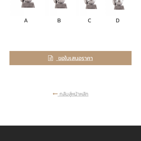
A
B
C
D
ขอใบเสนอราคา
กลับสู่หน้าหลัก