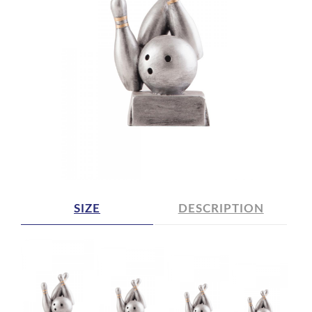
SIZE
DESCRIPTION