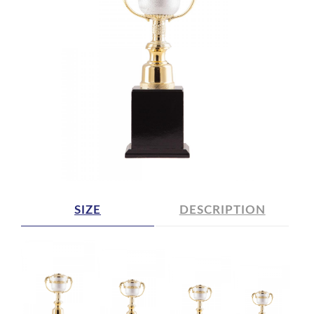
SIZE
DESCRIPTION