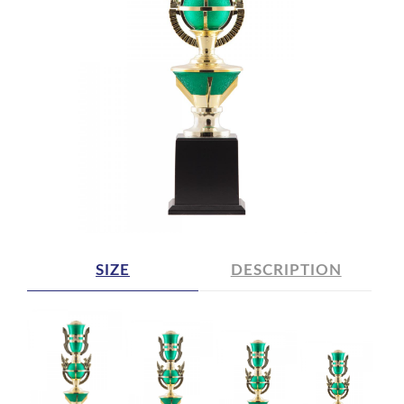
SIZE
DESCRIPTION