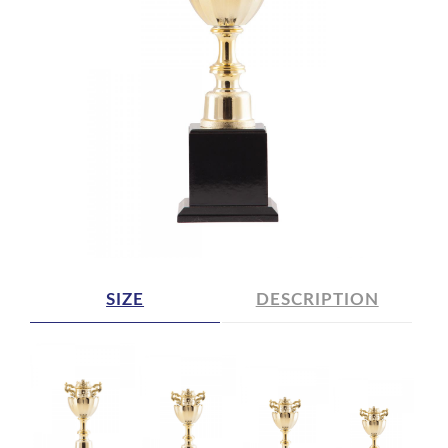
SIZE
DESCRIPTION