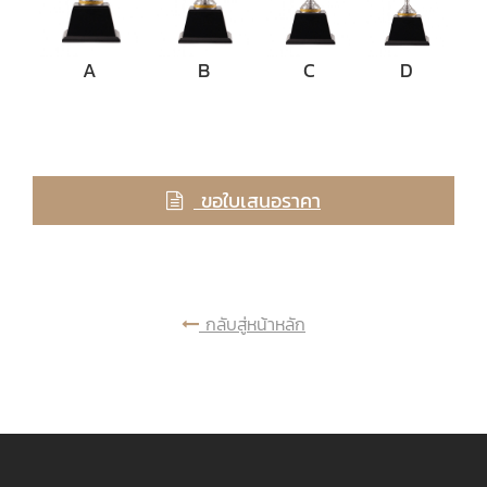
A
B
C
D
ขอใบเสนอราคา
กลับสู่หน้าหลัก