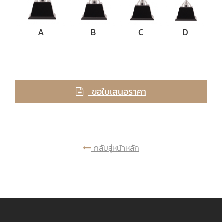
A
B
C
D
ขอใบเสนอราคา
กลับสู่หน้าหลัก