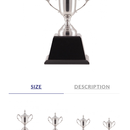
SIZE
DESCRIPTION