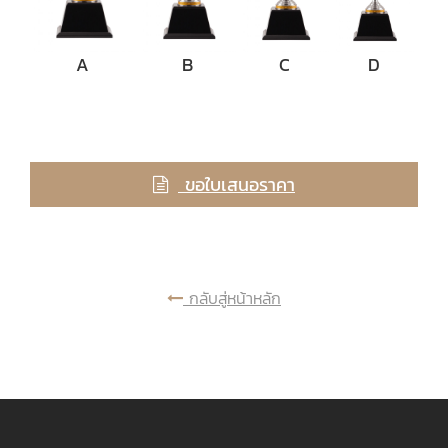
A
B
C
D
ขอใบเสนอราคา
กลับสู่หน้าหลัก