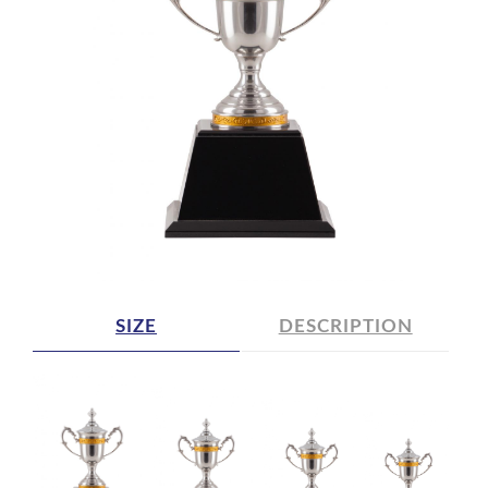
SIZE
DESCRIPTION