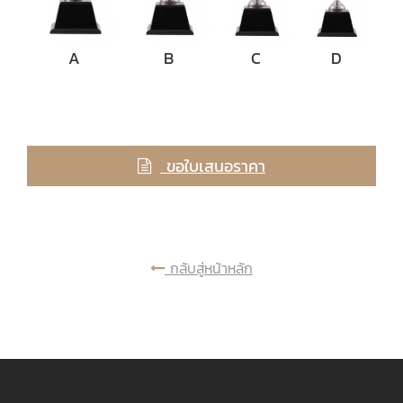
A
B
C
D
ขอใบเสนอราคา
กลับสู่หน้าหลัก