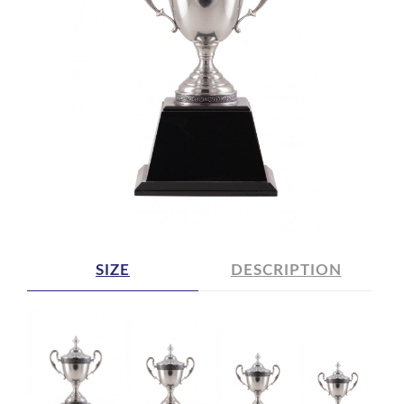
SIZE
DESCRIPTION