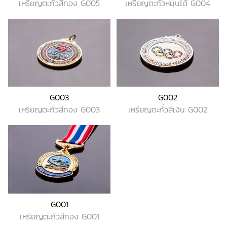
เหรียญตะกั่วหมุนได้ G004
เหรียญตะกั่วสีทอง G005
G003
G002
เหรียญตะกั่วสีทอง G003
เหรียญตะกั่วสีเงิน G002
G001
เหรียญตะกั่วสีทอง G001