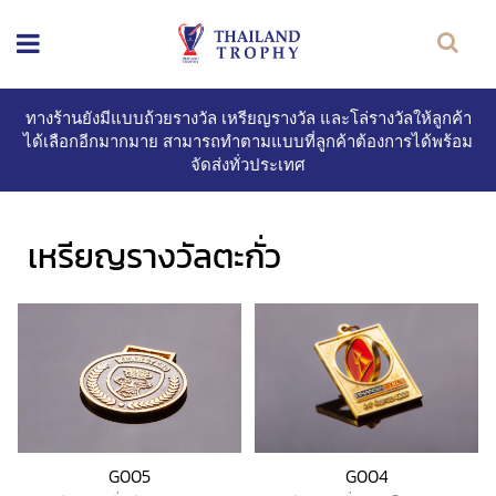
ทางร้านยังมีแบบถ้วยรางวัล เหรียญรางวัล และโล่รางวัลให้ลูกค้า
ได้เลือกอีกมากมาย สามารถทำตามแบบที่ลูกค้าต้องการได้พร้อม
จัดส่งทั่วประเทศ
เหรียญรางวัลตะกั่ว
G004
G005