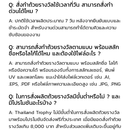
Q: สั่งทำถ้วยรางวัลใช้เวลากี่วัน สามารถสั่งทำ
ด่วนได้ไหม ?
A: ปกติใช้เวลาผลิตประมาณ 7 วัน หลังจากยืนยันแบบและ
ชำระมัดจำ สำหรับงานด่วนสามารถทำได้ตามคิวและความ
ซับซ้อนของงาน
Q: สามารถสั่งทำถ้วยรางวัลตามแบบ พร้อมสลัก
ชื่อหรือโลโก้ได้ไหม และต้องใช้ไฟล์อะไร ?
A: สามารถสั่งทำถ้วยรางวัลตามแบบ พร้อมสลักชื่อ โลโก้
หรือข้อความได้ พร้อมรองรับทั้งการสลักเลเซอร์, พิมพ์
UV และเพลทโลหะ แนะนำให้ส่งไฟล์เวกเตอร์ เช่น .AI,
.EPS, .PDF หรือไฟล์ภาพความละเอียดสูง เช่น .JPG, .PNG
Q: ในการสั่งผลิตถ้วยรางวัลมีขั้นต่ำหรือไม่ ? และ
มีโปรโมชันอะไรบ้าง ?
A: Thailand Trophy ไม่มีขั้นต่ำในการสั่งผลิตถ้วยรางวัล
มาพร้อมโปรโมชันจัดส่งฟรีทั่วประเทศ เมื่อมียอดสั่งทำถ้วย
รางวัลเกิน 8,000 บาท สำหรับส่วนลดเพิ่มเติมจะขึ้นอยู่กับ