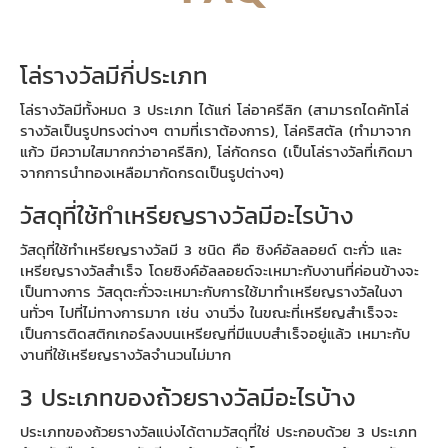
โล่รางวัลมีกี่ประเภท
โล่รางวัลมีทั้งหมด 3 ประเภท ได้แก่ โล่อาครีลิก (สามารถไดคัทโล่
รางวัลเป็นรูปทรงต่างๆ ตามที่เราต้องการ), โล่คริสตัล (ทำมาจาก
แก้ว มีความใสมากกว่าอาครีลิก), โล่กัดกรด (เป็นโล่รางวัลที่เกิดมา
จากการนำทองเหลือมากัดกรดเป็นรูปต่างๆ)
วัสดุที่ใช้ทำเหรียญรางวัลมีอะไรบ้าง
วัสดุที่ใช้ทำเหรียญรางวัลมี 3 ชนิด คือ ซิงค์อัลลอยด์ ตะกั่ว และ
เหรียญรางวัลสำเร็จ โดยซิงค์อัลลอยด์จะเหมาะกับงานที่ค่อนข้างจะ
เป็นทางการ วัสดุตะกั่วจะเหมาะกับการใช้มาทำเหรียญรางวัลในงา
นทั่วๆ ไปที่ไม่ทางการมาก เช่น งานวิ่ง ในขณะที่เหรียญสำเร็จจะ
เป็นการติดสติกเกอร์ลงบนเหรียญที่มีแบบสำเร็จอยู่แล้ว เหมาะกับ
งานที่ใช้เหรียญรางวัลจำนวนไม่มาก
3 ประเภทของถ้วยรางวัลมีอะไรบ้าง
ประเภทของถ้วยรางวัลแบ่งได้ตามวัสดุที่ใช่ ประกอบด้วย 3 ประเภท