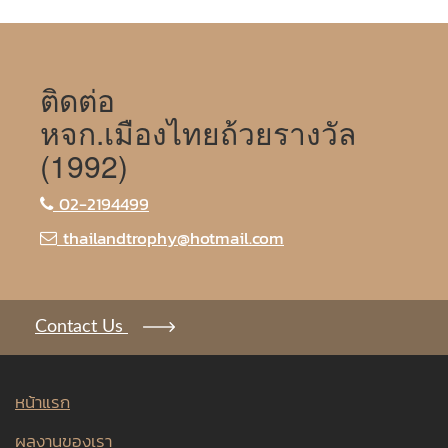
ติดต่อ
หจก.เมืองไทยถ้วยรางวัล
(1992)
02-2194499
thailandtrophy@hotmail.com
Contact Us
หน้าแรก
ผลงานของเรา